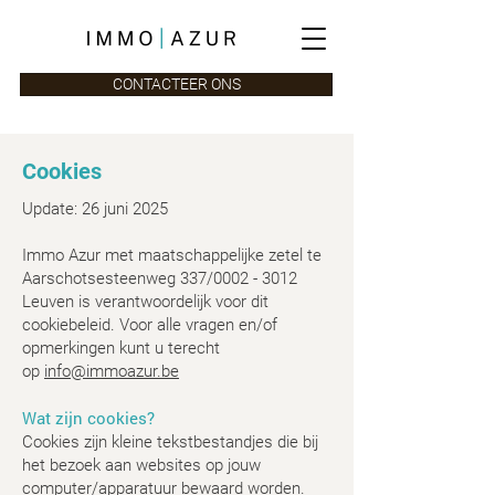
CONTACTEER ONS
Cookies
Update: 26 juni 2025
Immo Azur met maatschappelijke zetel te
Aarschotsesteenweg 337/0002 - 3012
Leuven is verantwoordelijk voor dit
cookiebeleid. Voor alle vragen en/of
opmerkingen kunt u terecht
op
info@immoazur.be
Wat zijn cookies?
Cookies zijn kleine tekstbestandjes die bij
het bezoek aan websites op jouw
computer/apparatuur bewaard worden.