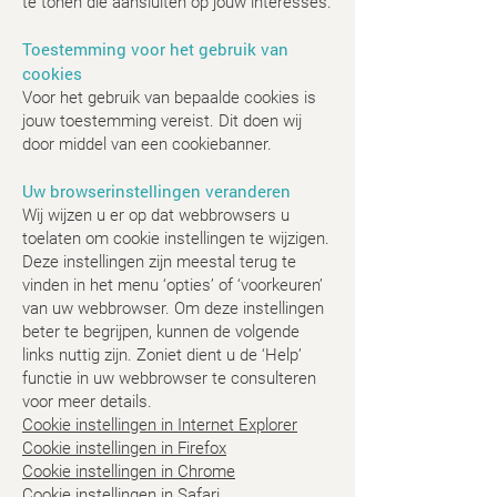
te tonen die aansluiten op jouw interesses.
Toestemming voor het gebruik van
cookies
Voor het gebruik van bepaalde cookies is
jouw toestemming vereist. Dit doen wij
door middel van een cookiebanner.
Uw browserinstellingen veranderen
Wij wijzen u er op dat webbrowsers u
toelaten om cookie instellingen te wijzigen.
Deze instellingen zijn meestal terug te
vinden in het menu ‘opties’ of ‘voorkeuren’
van uw webbrowser. Om deze instellingen
beter te begrijpen, kunnen de volgende
links nuttig zijn. Zoniet dient u de ‘Help’
functie in uw webbrowser te consulteren
voor meer details.
Cookie instellingen in Internet Explorer
Cookie instellingen in Firefox
Cookie instellingen in Chrome
Cookie instellingen in Safari