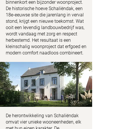
binnenkort een bijzonder woonproject.
De historische hoeve Schaliëndak, een
18e-eeuwse site die jarenlang in verval
stond, krijgt een nieuwe toekomst. Wat
ooit een levendig landbouwbedrijf was,
wordt vandaag met zorg en respect
herbestemd. Het resultaat is een
kleinschalig woonproject dat erfgoed en
modern comfort naadloos combineert.
De herontwikkeling van Schaliëndak
omvat vier unieke wooneenheden, elk
met hun eigen karakter. De